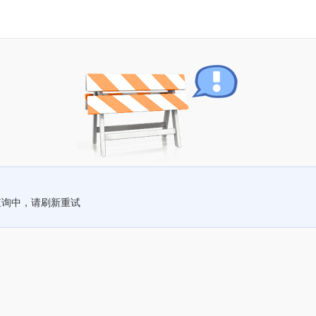
查询中，请刷新重试